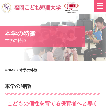
本学の特徴
本学の特徴
HOME
>
本学の特徴
本学の特徴
こどもの個性を育てる保育者へと導く