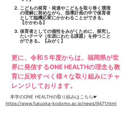
こどもの発育・発達やこどもを取り巻く環境
の理解に努めながら、指導計画の中で保育者
として臨機応変にかかわることができる。
【かかわる】
保育者としての個性をみがくために、探究し
たいテーマ（生涯にわたる課題）を持つこと
ができる。【みがく】
更に、令和５年度からは、福岡県が世
界に発信するONE HEALTHの理念も教
育に反映すべく様々な取り組みにチャ
レンジしております。
本学のONE HEALTHの取り組みはこちら☛
https://www.fukuoka-kodomo.ac.jp/news/9471.html