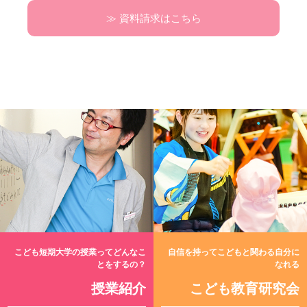
≫ 資料請求はこちら
こども短期大学の授業ってどんなこ
自信を持ってこどもと関わる自分に
とをするの？
なれる
授業紹介
こども教育研究会