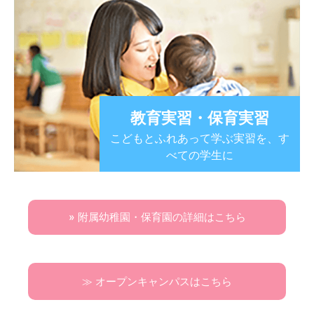
教育実習・保育実習
こどもとふれあって学ぶ実習を、す
べての学生に
» 附属幼稚園・保育園の詳細はこちら
≫ オープンキャンパスはこちら