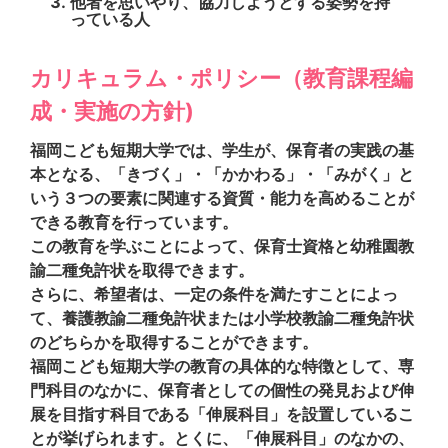
他者を思いやり、協力しようとする姿勢を持
っている人
カリキュラム・ポリシー（教育課程編
成・実施の方針)
福岡こども短期大学では、学生が、保育者の実践の基
本となる、「きづく」・「かかわる」・「みがく」と
いう３つの要素に関連する資質・能力を高めることが
できる教育を行っています。
この教育を学ぶことによって、保育士資格と幼稚園教
諭二種免許状を取得できます。
さらに、希望者は、一定の条件を満たすことによっ
て、養護教諭二種免許状または小学校教諭二種免許状
のどちらかを取得することができます。
福岡こども短期大学の教育の具体的な特徴として、専
門科目のなかに、保育者としての個性の発見および伸
展を目指す科目である「伸展科目」を設置しているこ
とが挙げられます。とくに、「伸展科目」のなかの、