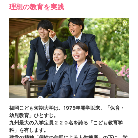
理想の教育を実践
福岡こども短期大学は、1975年開学以来、「保育・
幼児教育」ひとすじ。
九州最大の入学定員２２０名を誇る「こども教育学
科」を有します。
建学の精神「個性の伸展による人生練磨」の下に、学