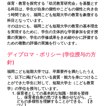
保育・教育を探究する「幼児教育研究会」を基盤とす
る科目は、学生が自身の個性やこどもの個性と向き合
う時間であり、福岡こども短期大学の教育を象徴する
科目となっています。
そのほかにも、福岡こども短期大学の教育の基本理念
を実現するために、学生の主体的な学習参加を促す授
業の実施や、学生の学修成果をきめ細やかに評価する
ための複数の評価の実施を行っています。
ディプロマ・ポリシー (学位授与の方
針)
福岡こども短期大学では、卒業要件を満たしたうえ
で、以下に掲げられている資質・能力を身につけるこ
とができた学生に対して、短期大学士（こども教育
学）の学位を授与しています。
保育者としての基本的な知識・技術を習得
し、保育者自身の気づきを働かせながら、こ
どもの多様性を理解することができる。 【き
づく】