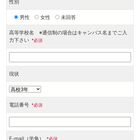
性別
男性
女性
未回答
高等学校名 ※通信制の場合はキャンパス名までご入
力下さい
*必須
現状
電話番号
*必須
E-mail（半角）
*必須