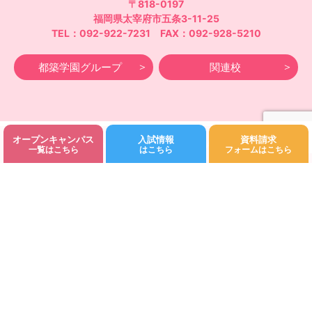
〒818-0197
福岡県太宰府市五条3-11-25
TEL：092-922-7231 FAX：092-928-5210
都築学園グループ
関連校
オープンキャンパス
入試情報
資料請求
©Fukuoka Kodomo Junior College 都築学園.All rights reserved.
一覧はこちら
はこちら
フォームはこちら