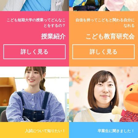
こども短期大学の授業ってどんなこ
自信を持ってこどもと関わる自分に
とをするの？
なれる
授業紹介
こども教育研究会
詳しく見る
詳しく見る
入試について知りたい！
卒業生に聞きました！