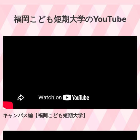
幼児安全法講習会の開催について
福岡こども短期大学のYouTube
林芳正総務大臣が都築育英学園視察のためご来
校
12/20開催☆クリスマスオープンキャンパス
令和7年度 クラスマッチ開催
こどもフェスティバル2025開催！ご来場ありが
キャンパス編【福岡こども短期大学】
とうございました♪