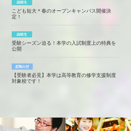
こども短大＊春のオープンキャンパス開催決
定！
受験シーズン迫る！本学の入試制度上の特典を
公開
【受験者必見】本学は高等教育の修学支援制度
対象校です！
【必見】本学のワンヘルスの取組を一挙公開
令和８年熊本地震により被災された皆様へ