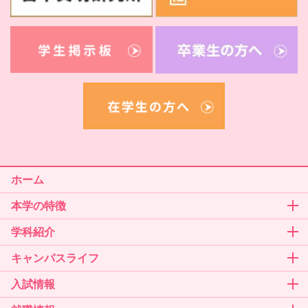
附属園でのお誕生会～折り紙研究会～
糸島農業高校学校見学会
スポーツ大会開催
ホーム
福岡女子高等学校と高大連携を締結
本学の特徴
学科紹介
こどもフェスティバル2024を開催しました！
キャンパスライフ
入試情報