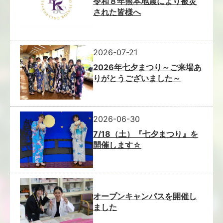
令和８年熊本地震により被災
された皆様へ
2026-07-21
2026年七夕まつり～ご来場あ
りがとうございました～
2026-06-30
7/18（土）『七夕まつり』を
開催します☆
オープンキャンパスを開催し
ました