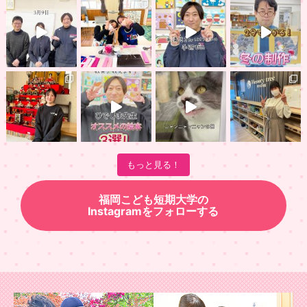
もっと見る！
福岡こども短期大学の
Instagramをフォローする