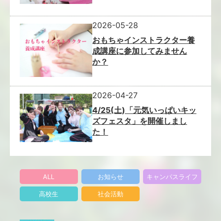
2026-05-28
おもちゃインストラクター養
成講座に参加してみません
か？
2026-04-27
4/25(土)「元気いっぱいキッ
ズフェスタ」を開催しまし
た！
ALL
お知らせ
キャンパスライフ
高校生
社会活動