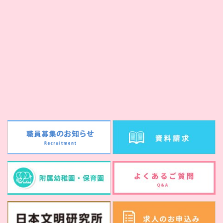
＊
福岡中央高等学校と高大連携を締結
藤蔭高校学校見学会
第49回学位記授与式
武蔵台高等学校と高大連携を締結