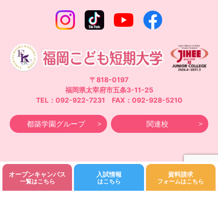
〒818-0197
福岡県太宰府市五条3-11-25
TEL：092-922-7231 FAX：092-928-5210
都築学園グループ
関連校
オープンキャンパス
入試情報
資料請求
©Fukuoka Kodomo Junior College 都築学園.All rights reserved.
一覧はこちら
はこちら
フォームはこちら