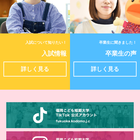
入試について知りたい！
卒業生に聞きました！
入試情報
卒業生の声
詳しく見る
詳しく見る