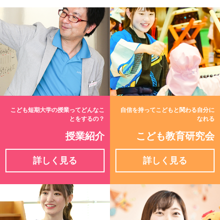
こども短期大学の授業ってどんなこ
自信を持ってこどもと関わる自分に
とをするの？
なれる
授業紹介
こども教育研究会
詳しく見る
詳しく見る