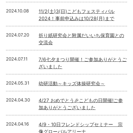
2024.10.08
11/2(土)3(日)こどもフェスティバル
2024！事前申込みは10/28(月)まで
2024.07.20
折り紙研究会と附属だいいち保育園との
交流会
2024.07.11
7/6七夕まつり開催！ご参加ありがとうご
ざいました
2024.05.31
幼研活動～キッズ体操研究会～
2024.04.30
4/27 おめでとう🎉こどもの日開催!ご参
加ありがとうございました
2024.04.16
4/9・10日フレンドシップセミナー 宗
像グローバルアリーナ