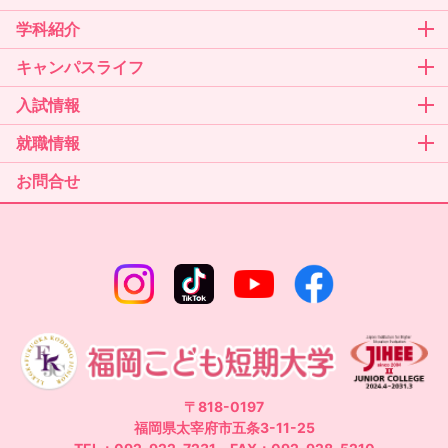
学科紹介
キャンパスライフ
入試情報
就職情報
お問合せ
〒818-0197
福岡県太宰府市五条3-11-25