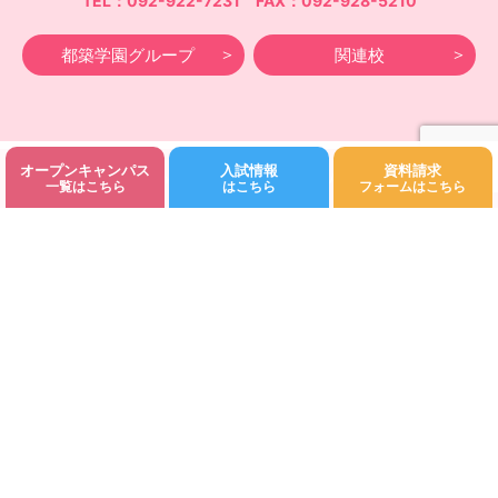
TEL：092-922-7231 FAX：092-928-5210
都築学園グループ
関連校
オープンキャンパス
入試情報
資料請求
©Fukuoka Kodomo Junior College 都築学園.All rights reserved.
一覧はこちら
はこちら
フォームはこちら