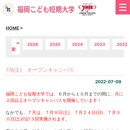
HOME
>
最
2026
2025
2024
2023
2022
新
7/9(土) オープンキャンパス
2022-07-09
福岡こども短期大学では、
６月から１０月までの間に、
月に
２回以上オープンキャンパスを開催しています！
なかでも、
７月は、７月９日(土)、７月２４日(日)、７月３
０日(土)の計３回実施されます
。