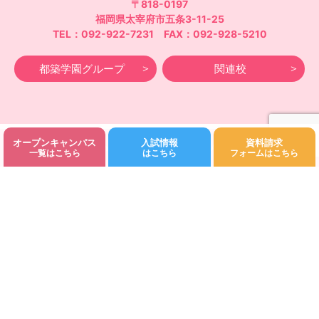
〒818-0197
福岡県太宰府市五条3-11-25
TEL：092-922-7231 FAX：092-928-5210
都築学園グループ
関連校
オープンキャンパス
入試情報
資料請求
©Fukuoka Kodomo Junior College 都築学園.All rights reserved.
一覧はこちら
はこちら
フォームはこちら