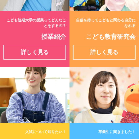
こども短期大学の授業ってどんなこ
自信を持ってこどもと関わる自分に
とをするの？
なれる
授業紹介
こども教育研究会
詳しく見る
詳しく見る
入試について知りたい！
卒業生に聞きました！