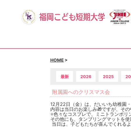
HOME
>
最新
2026
2025
20
附属園へのクリスマス会
12月22日（金）は、だいいち幼稚園
内容は当日のお楽しみ🎁ですが、そ
⭐️色々なコスプレで、ミニトランポリ
その他にも、タンブリングマットを使
当日は、子どもたちが喜んでくれるよ