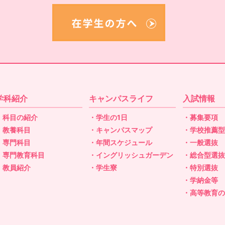
学科紹介
キャンパスライフ
入試情報
・科目の紹介
・学生の1日
・募集要項
・教養科目
・キャンパスマップ
・学校推薦
・専門科目
・年間スケジュール
・一般選抜
・専門教育科目
・イングリッシュガーデン
・総合型選
・教員紹介
・学生寮
・特別選抜
・学納金等
・高等教育