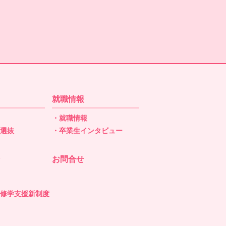
就職情報
・就職情報
型選抜
・卒業生インタビュー
抜
お問合せ
の修学支援新制度