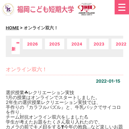
HOME
>
オンライン双六！
最
2026
2025
2024
2023
2022
新
オンライン双六！
2022-01-15
選択授業☘レクリエーション実技
1月の授業はオンラインでスタートしました。
2年生の選択授業レクリエーション実技では、
手作りの『カラフルパズル』と、牛乳パックでサイコロ
を作り、
チーム対抗オンライン双六をしました💪
学生が考えたお題をたくさん取り入れたので、
カメラの前でキメ顔をする❣️今年の抱負…など楽しいお題