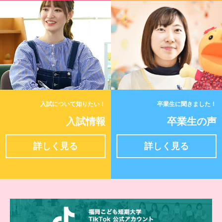
入試について知りたい！
卒業生に聞きました！
入試情報
卒業生の声
詳しく見る
詳しく見る