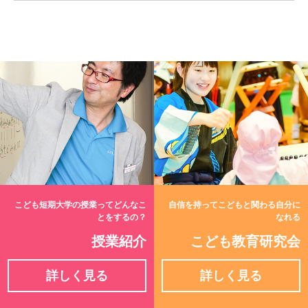
こども短期大学の授業ってどんなこ
自信を持ってこどもと関わる自分に
とをするの？
なれる
授業紹介
こども教育研究会
詳しく見る
詳しく見る