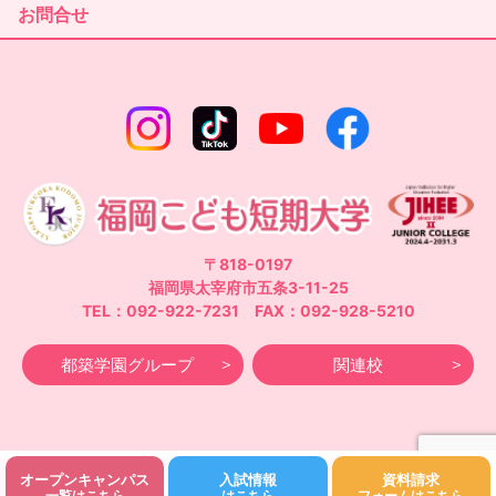
お問合せ
〒818-0197
福岡県太宰府市五条3-11-25
TEL：092-922-7231 FAX：092-928-5210
都築学園グループ
関連校
オープンキャンパス
入試情報
資料請求
©Fukuoka Kodomo Junior College 都築学園.All rights reserved.
一覧はこちら
はこちら
フォームはこちら