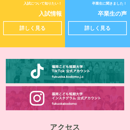
入試について知りたい！
卒業生に聞きました！
入試情報
卒業生の声
詳しく見る
詳しく見る
アクセス