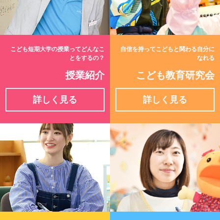
こども短期大学の授業ってどんなこ
自信を持ってこどもと関わる自分に
とをするの？
なれる
授業紹介
こども教育研究会
詳しく見る
詳しく見る