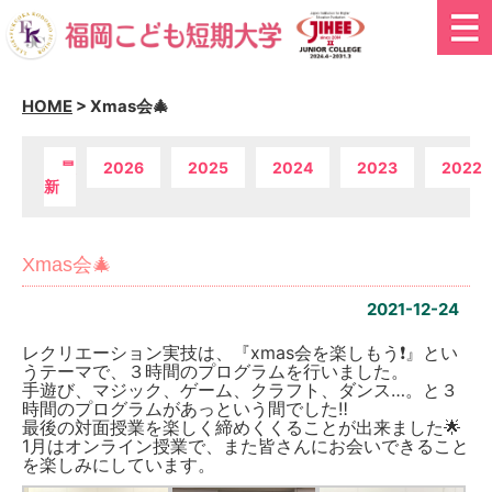
HOME
>
Xmas会🎄
最
2026
2025
2024
2023
2022
新
Xmas会🎄
2021-12-24
レクリエーション実技は、『xmas会を楽しもう❗️』とい
うテーマで、３時間のプログラムを行いました。
手遊び、マジック、ゲーム、クラフト、ダンス…。と３
時間のプログラムがあっという間でした‼️
最後の対面授業を楽しく締めくくることが出来ました🌟
1月はオンライン授業で、また皆さんにお会いできること
を楽しみにしています。