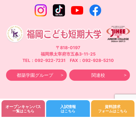
〒818-0197
福岡県太宰府市五条3-11-25
TEL：092-922-7231 FAX：092-928-5210
都築学園グループ
関連校
オープンキャンパス
入試情報
資料請求
©Fukuoka Kodomo Junior College 都築学園.All rights reserved.
一覧はこちら
はこちら
フォームはこちら