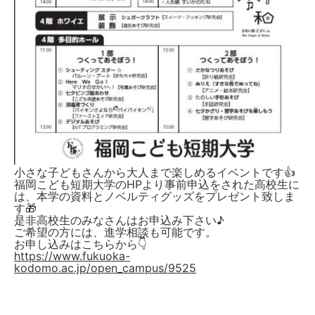
小さな子どもさんから大人まで楽しめるイベントです👍
福岡こども短期大学のHPより事前申込をされた高校生に
は、本学の資料とノベルティグッズをプレゼント致しま
す🎁
是非高校生のみなさんはお申込み下さい♪
ご希望の方には、進学相談も可能です。
お申し込みはこちらから👇
https://www.fukuoka-
kodomo.ac.jp/open_campus/9525