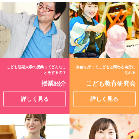
こども短期大学の授業ってどんなこ
自信を持ってこどもと関わる自分に
とをするの？
なれる
授業紹介
こども教育研究会
詳しく見る
詳しく見る