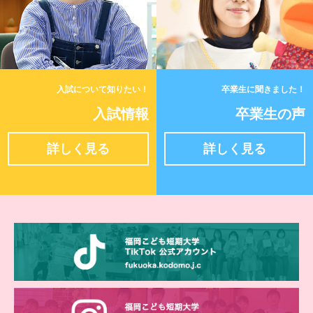
入試について知りたい！
卒業生に聞きました！
入試情報
卒業生の声
詳しく見る
詳しく見る