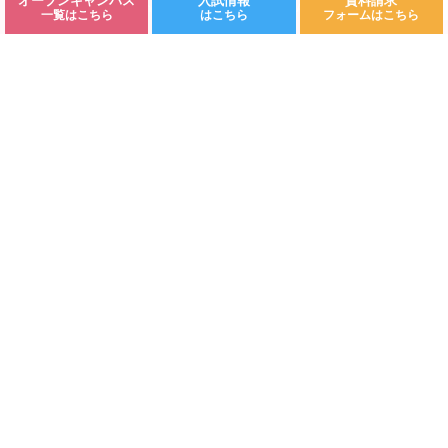
オープンキャンパス
入試情報
資料請求
©Fukuoka Kodomo Junior College 都築学園.All rights reserved.
一覧はこちら
はこちら
フォームはこちら