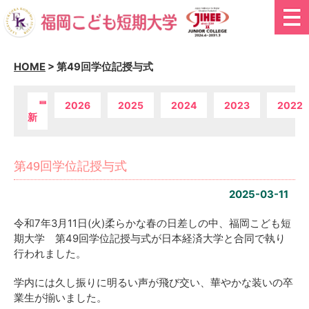
HOME
>
第49回学位記授与式
最
2026
2025
2024
2023
2022
新
第49回学位記授与式
2025-03-11
令和7年3月11日(火)柔らかな春の日差しの中、福岡こども短
期大学 第49回学位記授与式が日本経済大学と合同で執り
行われました。
学内には久し振りに明るい声が飛び交い、華やかな装いの卒
業生が揃いました。