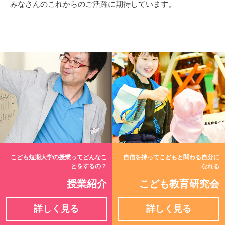
みなさんのこれからのご活躍に期待しています。
こども短期大学の授業ってどんなこ
自信を持ってこどもと関わる自分に
とをするの？
なれる
授業紹介
こども教育研究会
詳しく見る
詳しく見る