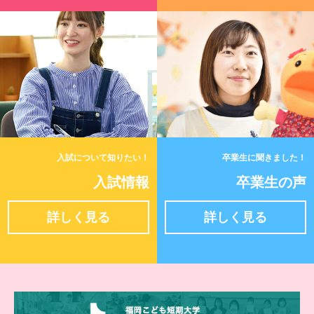
入試について知りたい！
卒業生に聞きました！
入試情報
卒業生の声
詳しく見る
詳しく見る