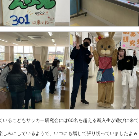
ているこどもサッカー研究会には
60
名を超える新入生が遊びに来て
楽しみにしているようで、いつにも増して張り切っていましたよ
🔥