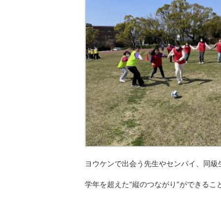
ヨウケンで出会う先生やセンパイ、同級
学年を超えた“縦のつながり”ができるこ