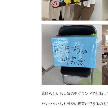
素晴らしいお天気の中グランドで活動し
センパイたちも可愛い後輩ができるのを