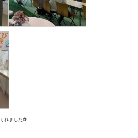
くれました
⚽