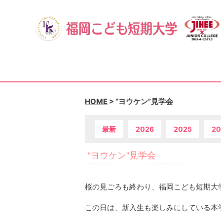
HOME
>
“ヨウケン”見学会
最新
2026
2025
20
“ヨウケン”見学会
桜の見ごろも終わり、福岡こども短期大
この日は、新入生も楽しみにしている本