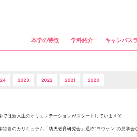
本学の特徴
学科紹介
キャンパス
24
2023
2022
2021
2020
学では新入生のオリエンテーションがスタートしています
🌸
学独自のカリキュラム「幼児教育研究会」通称“ヨウケン”の見学会