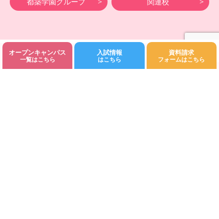
都築学園グループ
関連校
オープンキャンパス
入試情報
資料請求
©Fukuoka Kodomo Junior College 都築学園.All rights reserved.
一覧はこちら
はこちら
フォームはこちら