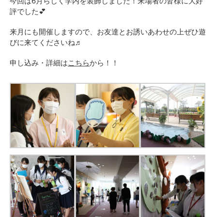
今回は6月らしく学内を装飾しました！来場者の皆様に大好
評でした💕
来月にも開催しますので、お友達とお誘いあわせの上ぜひ遊
びに来てくださいね♬
申し込み・詳細は
こちら
から！！