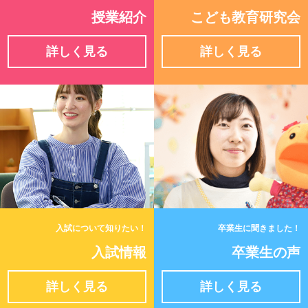
授業紹介
こども教育研究会
詳しく見る
詳しく見る
入試について知りたい！
卒業生に聞きました！
入試情報
卒業生の声
詳しく見る
詳しく見る