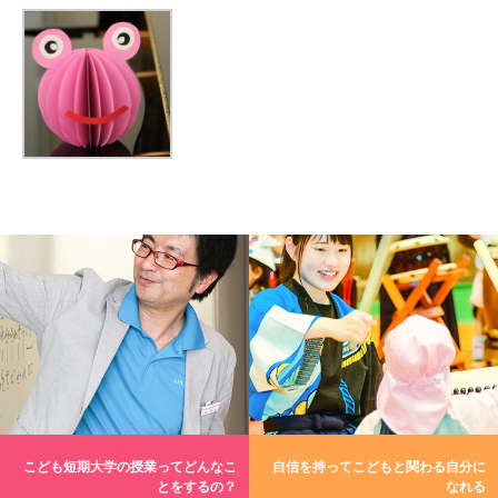
こども短期大学の授業ってどんなこ
自信を持ってこどもと関わる自分に
とをするの？
なれる