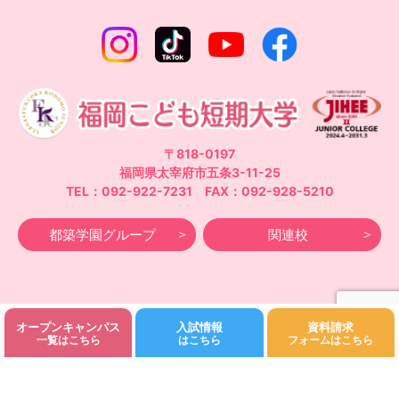
〒818-0197
福岡県太宰府市五条3-11-25
TEL：092-922-7231 FAX：092-928-5210
都築学園グループ
関連校
オープンキャンパス
入試情報
資料請求
©Fukuoka Kodomo Junior College 都築学園.All rights reserved.
一覧はこちら
はこちら
フォームはこちら