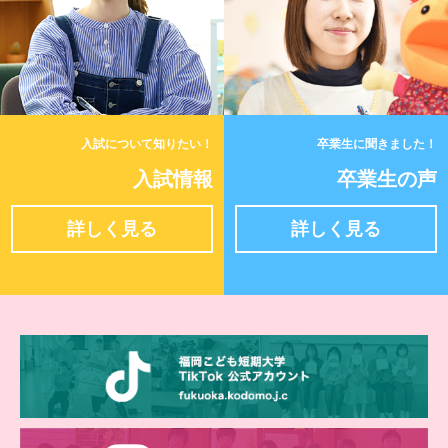
入試について知りたい！
卒業生に聞きました！
入試情報
卒業生の声
詳しく見る
詳しく見る