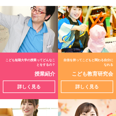
こども短期大学の授業ってどんなこ
自信を持ってこどもと関わる自分に
とをするの？
なれる
授業紹介
こども教育研究会
詳しく見る
詳しく見る