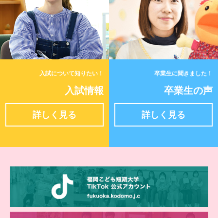
入試について知りたい！
卒業生に聞きました！
入試情報
卒業生の声
詳しく見る
詳しく見る