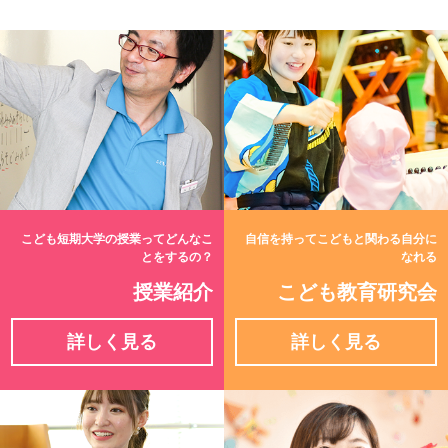
こども短期大学の授業ってどんなこ
自信を持ってこどもと関わる自分に
とをするの？
なれる
授業紹介
こども教育研究会
詳しく見る
詳しく見る