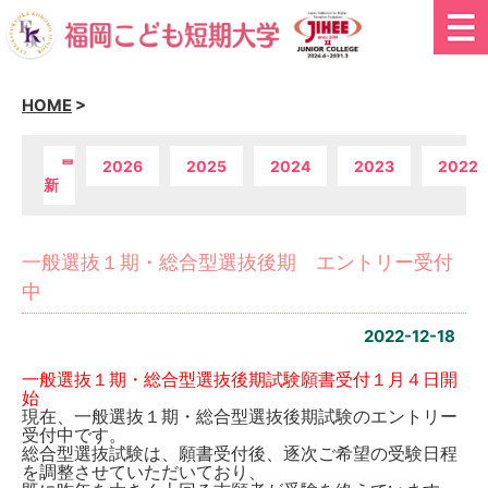
HOME
>
最
2026
2025
2024
2023
2022
新
一般選抜１期・総合型選抜後期 エントリー受付
中
2022-12-18
一般選抜１期・総合型選抜後期試験願書受付１月４日開
始
現在、一般選抜１期・総合型選抜後期試験のエントリー
受付中です。
総合型選抜試験は、願書受付後、逐次ご希望の受験日程
を調整させていただいており、