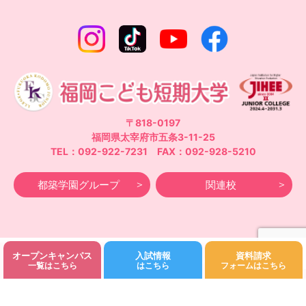
〒818-0197
福岡県太宰府市五条3-11-25
TEL：092-922-7231 FAX：092-928-5210
都築学園グループ
関連校
オープンキャンパス
入試情報
資料請求
©Fukuoka Kodomo Junior College 都築学園.All rights reserved.
一覧はこちら
はこちら
フォームはこちら