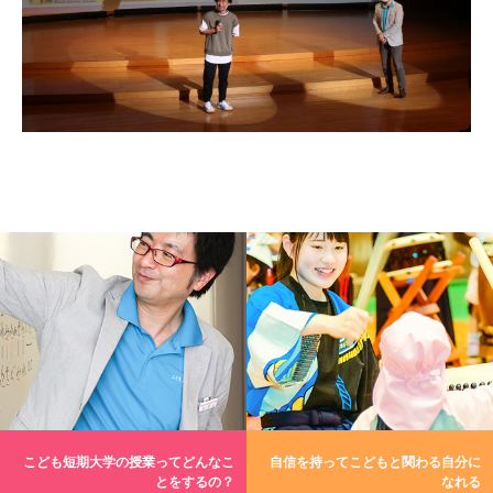
こども短期大学の授業ってどんなこ
自信を持ってこどもと関わる自分に
とをするの？
なれる