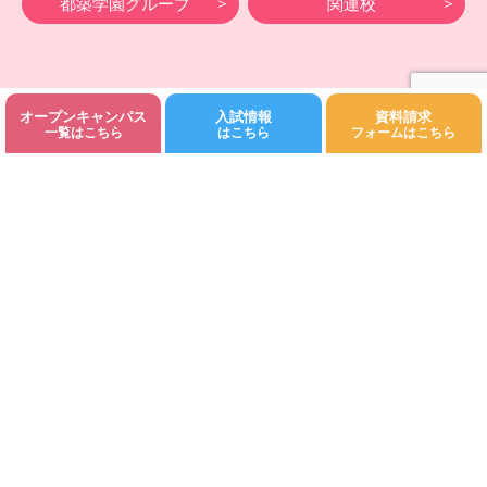
都築学園グループ
関連校
オープンキャンパス
入試情報
資料請求
©Fukuoka Kodomo Junior College 都築学園.All rights reserved.
一覧はこちら
はこちら
フォームはこちら