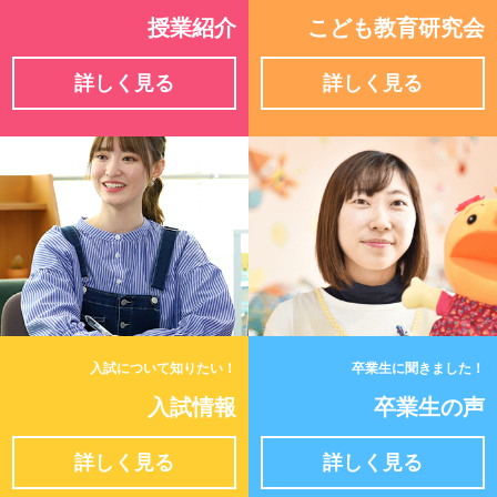
授業紹介
こども教育研究会
詳しく見る
詳しく見る
入試について知りたい！
卒業生に聞きました！
入試情報
卒業生の声
詳しく見る
詳しく見る