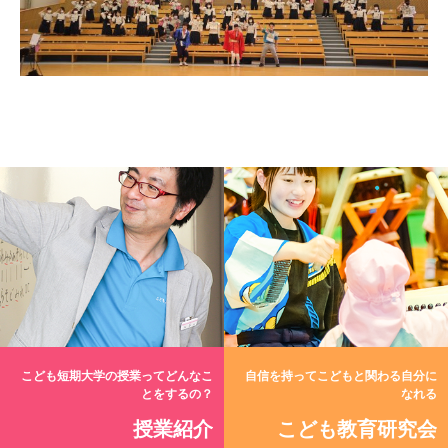
こども短期大学の授業ってどんなこ
自信を持ってこどもと関わる自分に
とをするの？
なれる
授業紹介
こども教育研究会