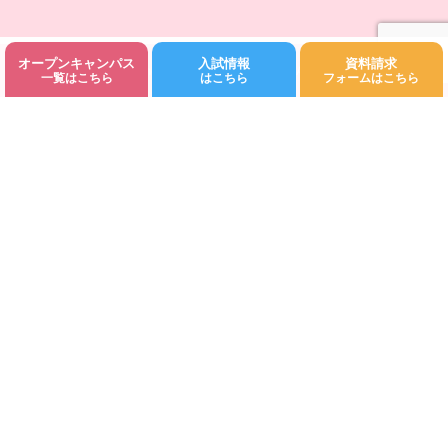
オープンキャンパス
入試情報
資料請求
©Fukuoka Kodomo Junior College 都築学園.All rights reserved.
一覧はこちら
はこちら
フォームはこちら