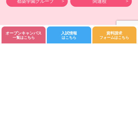
都築学園グループ
関連校
オープンキャンパス
入試情報
資料請求
©Fukuoka Kodomo Junior College 都築学園.All rights reserved.
一覧はこちら
はこちら
フォームはこちら