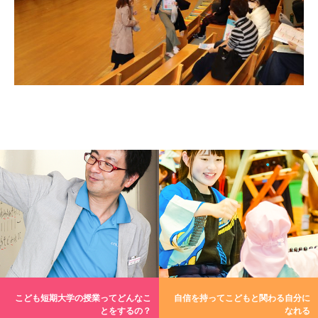
こども短期大学の授業ってどんなこ
自信を持ってこどもと関わる自分に
とをするの？
なれる