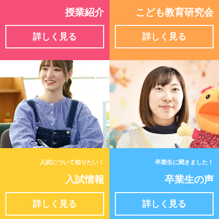
授業紹介
こども教育研究会
詳しく見る
詳しく見る
入試について知りたい！
卒業生に聞きました！
入試情報
卒業生の声
詳しく見る
詳しく見る