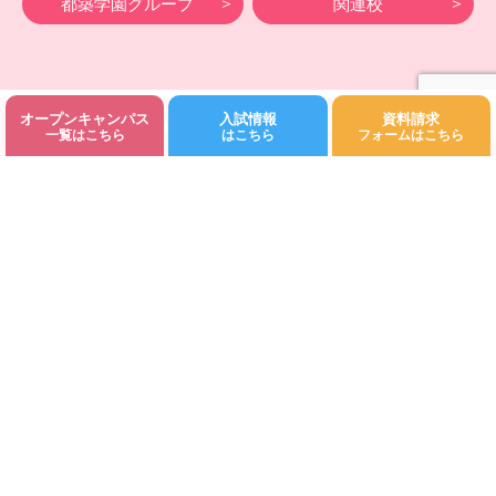
都築学園グループ
関連校
オープンキャンパス
入試情報
資料請求
©Fukuoka Kodomo Junior College 都築学園.All rights reserved.
一覧はこちら
はこちら
フォームはこちら