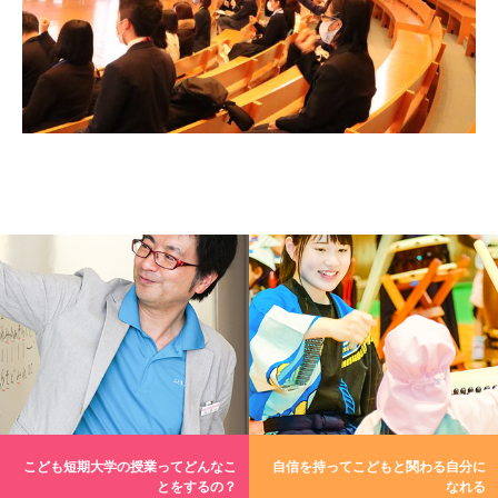
こども短期大学の授業ってどんなこ
自信を持ってこどもと関わる自分に
とをするの？
なれる