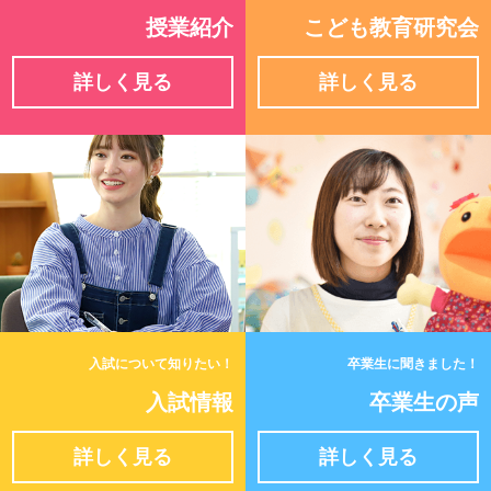
授業紹介
こども教育研究会
詳しく見る
詳しく見る
入試について知りたい！
卒業生に聞きました！
入試情報
卒業生の声
詳しく見る
詳しく見る