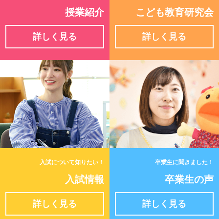
授業紹介
こども教育研究会
詳しく見る
詳しく見る
入試について知りたい！
卒業生に聞きました！
入試情報
卒業生の声
詳しく見る
詳しく見る