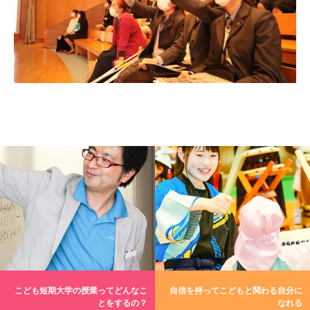
こども短期大学の授業ってどんなこ
自信を持ってこどもと関わる自分に
とをするの？
なれる