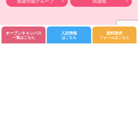
都築学園グループ
関連校
オープンキャンパス
入試情報
資料請求
©Fukuoka Kodomo Junior College 都築学園.All rights reserved.
一覧はこちら
はこちら
フォームはこちら