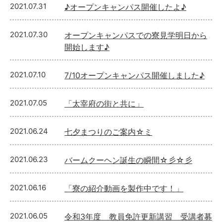
2021.07.31
♪オープンキャンパス開催したよ♪
2021.07.30
オープンキャンパスでの寮見学明日から
開始します♪
2021.07.10
7/10オープンキャンパス開催しました♪
2021.07.05
「太宰府の街と共に」
2021.06.24
七夕まつりのご案内☆ミ
2021.06.23
バームクーヘン誕生の瞬間☆彡☆彡
2021.06.16
「寮の紹介動画を製作中です！」
2021.06.05
令和3年度 教員免許更新講習 受講者募