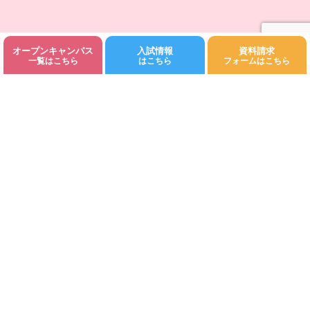
オープンキャンパス
入試情報
資料請求
©Fukuoka Kodomo Junior College 都築学園.All rights reserved.
一覧はこちら
はこちら
フォームはこちら