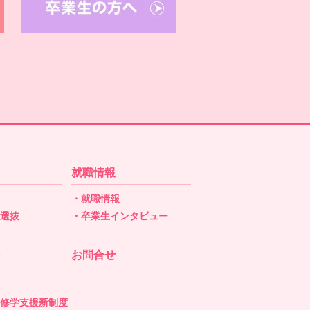
就職情報
・就職情報
型選抜
・卒業生インタビュー
抜
お問合せ
の修学支援新制度