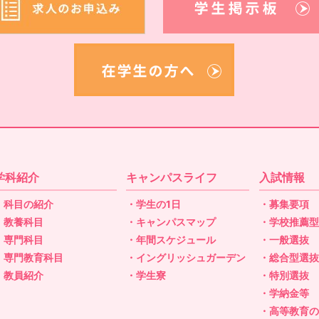
学科紹介
キャンパスライフ
入試情報
・科目の紹介
・学生の1日
・募集要項
・教養科目
・キャンパスマップ
・学校推薦
・専門科目
・年間スケジュール
・一般選抜
・専門教育科目
・イングリッシュガーデン
・総合型選
・教員紹介
・学生寮
・特別選抜
・学納金等
・高等教育