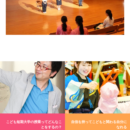
こども短期大学の授業ってどんなこ
自信を持ってこどもと関わる自分に
とをするの？
なれる