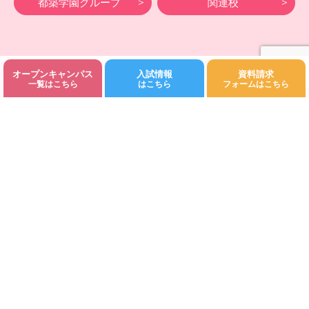
都築学園グループ
関連校
オープンキャンパス
入試情報
資料請求
©Fukuoka Kodomo Junior College 都築学園.All rights reserved.
一覧はこちら
はこちら
フォームはこちら