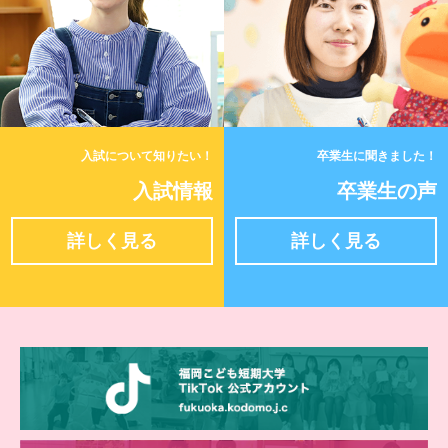
入試について知りたい！
卒業生に聞きました！
入試情報
卒業生の声
詳しく見る
詳しく見る