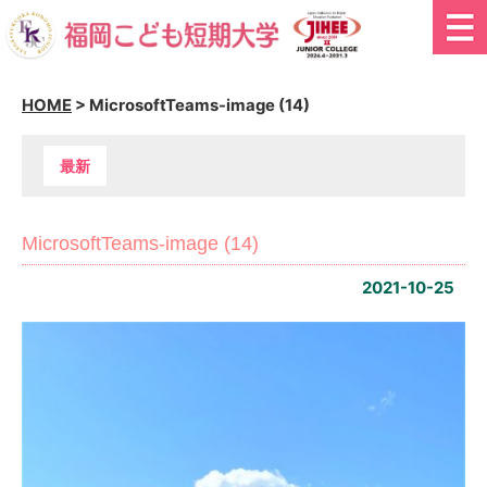
HOME
>
MicrosoftTeams-image (14)
最新
MicrosoftTeams-image (14)
2021-10-25