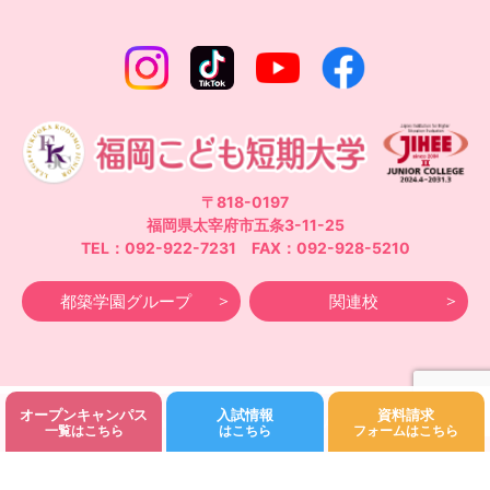
〒818-0197
福岡県太宰府市五条3-11-25
TEL：092-922-7231 FAX：092-928-5210
都築学園グループ
関連校
オープンキャンパス
入試情報
資料請求
©Fukuoka Kodomo Junior College 都築学園.All rights reserved.
一覧はこちら
はこちら
フォームはこちら