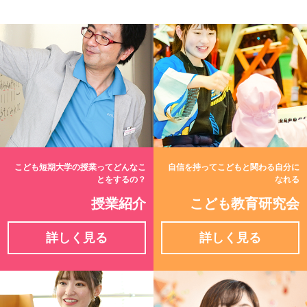
こども短期大学の授業ってどんなこ
自信を持ってこどもと関わる自分に
とをするの？
なれる
授業紹介
こども教育研究会
詳しく見る
詳しく見る