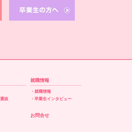
就職情報
・就職情報
型選抜
・卒業生インタビュー
抜
お問合せ