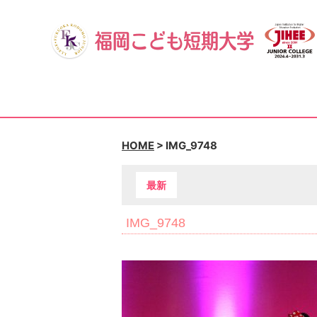
HOME
>
IMG_9748
最新
IMG_9748