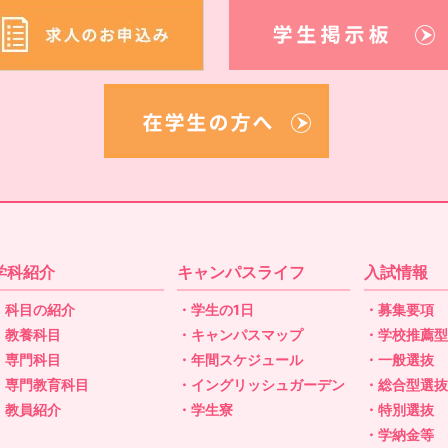
学科紹介
キャンパスライフ
入試情報
・科目の紹介
・学生の1日
・募集要項
・教養科目
・キャンパスマップ
・学校推薦
・専門科目
・年間スケジュール
・一般選抜
・専門教育科目
・イングリッシュガーデン
・総合型選
・教員紹介
・学生寮
・特別選抜
・学納金等