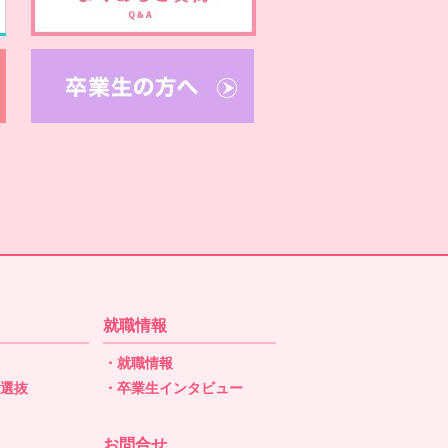
就職情報
・就職情報
型選抜
・卒業生インタビュー
抜
お問合せ