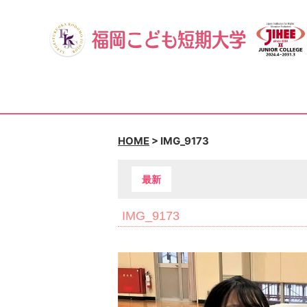
HOME
>
IMG_9173
最新
IMG_9173