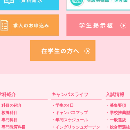
学科紹介
キャンパスライフ
入試情報
・科目の紹介
・学生の1日
・募集要項
・教養科目
・キャンパスマップ
・学校推薦
・専門科目
・年間スケジュール
・一般選抜
・専門教育科目
・イングリッシュガーデン
・総合型選