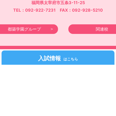
福岡県太宰府市五条3-11-25
TEL：092-922-7231 FAX：092-928-5210
都築学園グループ
関連校
©Fukuoka Kodomo Junior College 都築学園.All rights reserved.
入試情報
はこちら