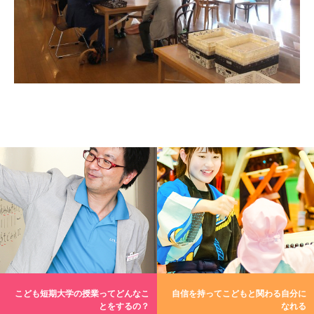
こども短期大学の授業ってどんなこ
自信を持ってこどもと関わる自分に
とをするの？
なれる