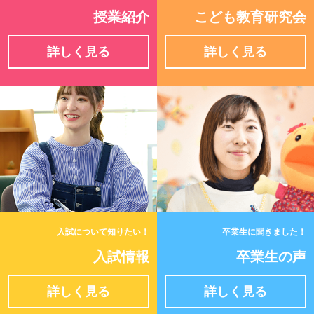
授業紹介
こども教育研究会
詳しく見る
詳しく見る
入試について知りたい！
卒業生に聞きました！
入試情報
卒業生の声
詳しく見る
詳しく見る