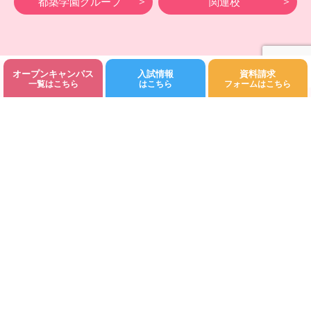
都築学園グループ
関連校
オープンキャンパス
入試情報
資料請求
©Fukuoka Kodomo Junior College 都築学園.All rights reserved.
一覧はこちら
はこちら
フォームはこちら